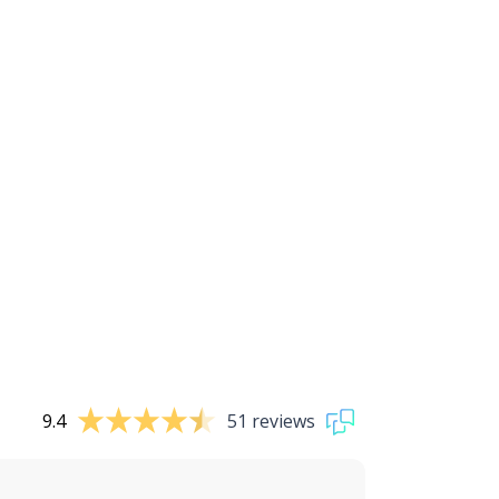
9.4
51 reviews