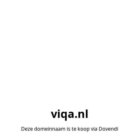
viqa.nl
Deze domeinnaam is te koop via Dovendi