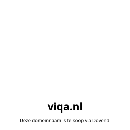
viqa.nl
Deze domeinnaam is te koop via Dovendi