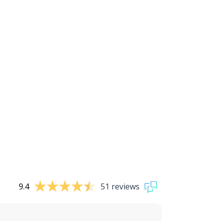
9.4
51 reviews