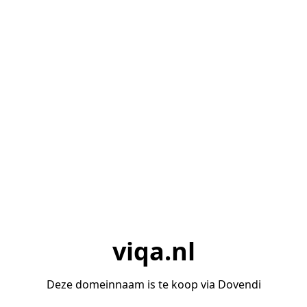
viqa.nl
Deze domeinnaam is te koop via Dovendi