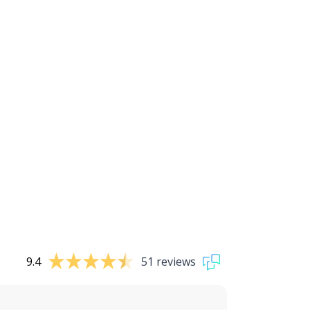
9.4
51 reviews