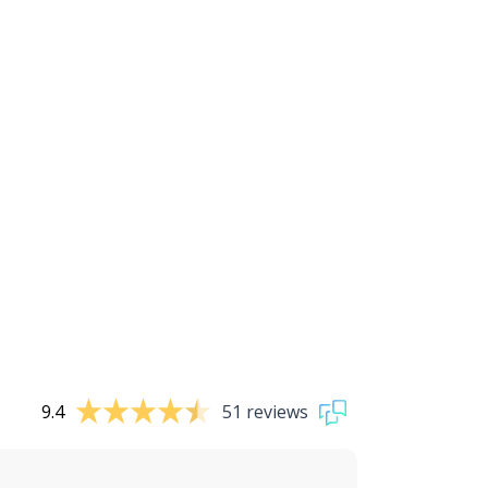
9.4
51 reviews