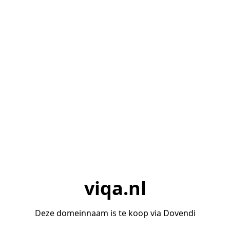
viqa.nl
Deze domeinnaam is te koop via Dovendi