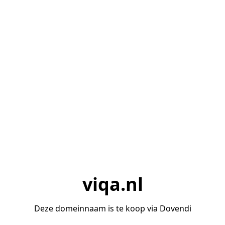
viqa.nl
Deze domeinnaam is te koop via Dovendi