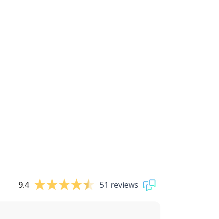
9.4
51 reviews