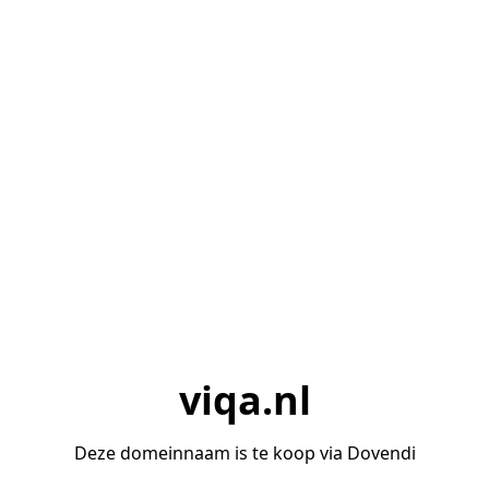
viqa.nl
Deze domeinnaam is te koop via Dovendi