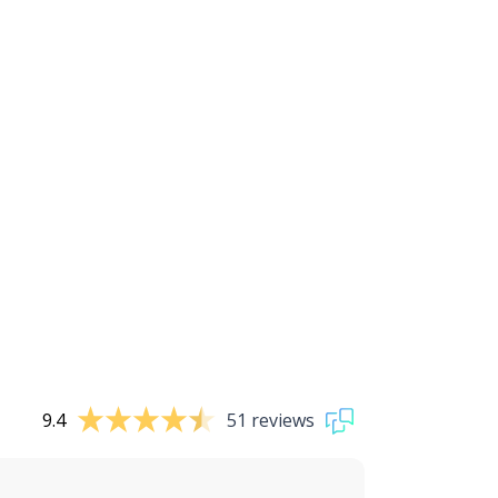
9.4
51 reviews