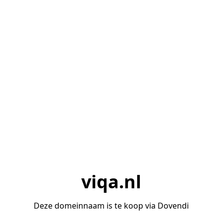
viqa.nl
Deze domeinnaam is te koop via Dovendi