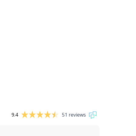
9.4
51 reviews