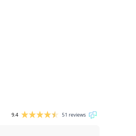
9.4
51 reviews