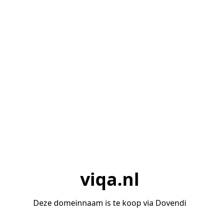
viqa.nl
Deze domeinnaam is te koop via Dovendi