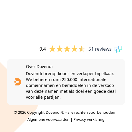
9.4
51 reviews
Over Dovendi
Dovendi brengt koper en verkoper bij elkaar.
We beheren ruim 250.000 internationale
domeinnamen en bemiddelen in de verkoop
van deze namen met als doel een goede deal
voor alle partijen.
© 2026 Copyright Dovendi © - alle rechten voorbehouden |
Algemene voorwaarden
|
Privacy verklaring