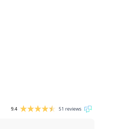
9.4
51 reviews