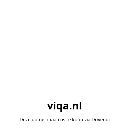
viqa.nl
Deze domeinnaam is te koop via Dovendi