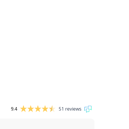
9.4
51 reviews