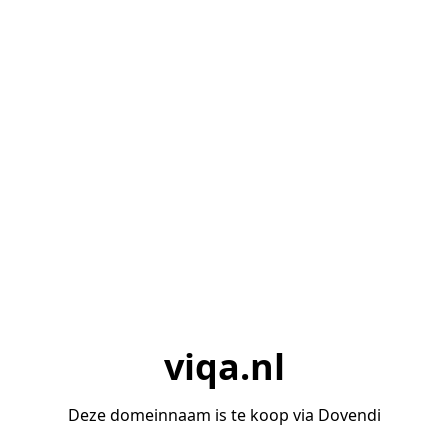
viqa.nl
Deze domeinnaam is te koop via Dovendi