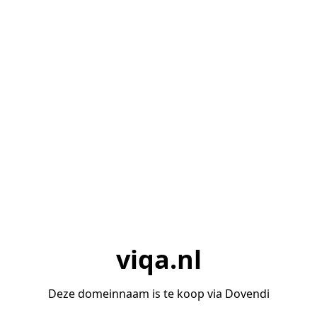
viqa.nl
Deze domeinnaam is te koop via Dovendi