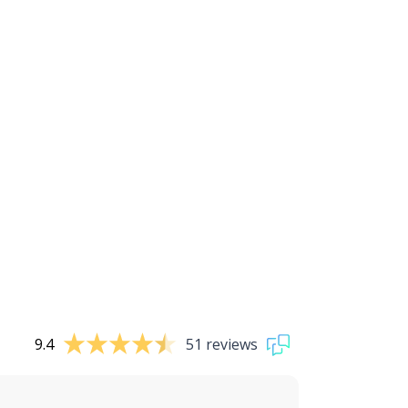
9.4
51 reviews