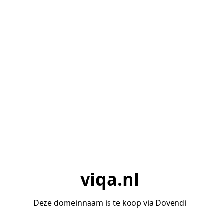
viqa.nl
Deze domeinnaam is te koop via Dovendi