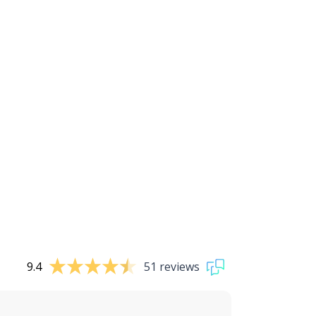
9.4
51 reviews