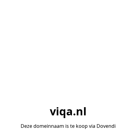
viqa.nl
Deze domeinnaam is te koop via Dovendi