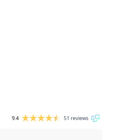
9.4
51 reviews