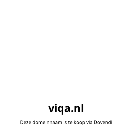
viqa.nl
Deze domeinnaam is te koop via Dovendi