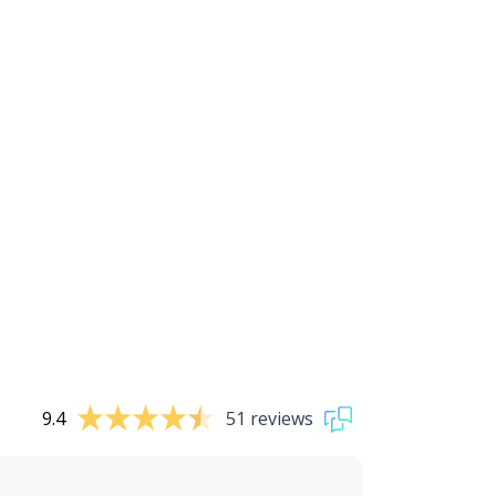
9.4
51 reviews