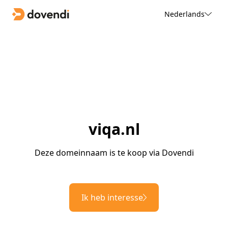
Nederlands
viqa.nl
Deze domeinnaam is te koop via Dovendi
Ik heb interesse