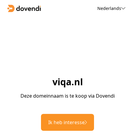
Nederlands
viqa.nl
Deze domeinnaam is te koop via Dovendi
Ik heb interesse